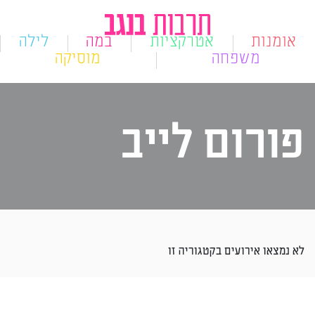
אומנות
אטרקציות
במה
לילה
משפחה
מוסיקה
פורום לייב
לא נמצאו אירועים בקטגוריה זו