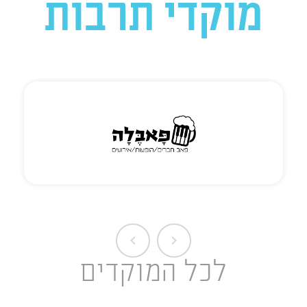
מוקדי תרבות
chevron_left
chevron_right
לכל המוקדים