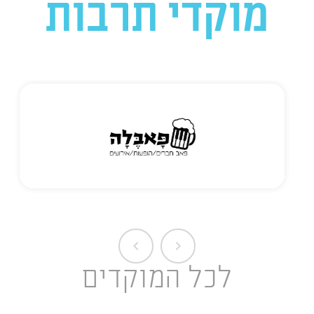
מוקדי תרבות
chevron_left
chevron_right
לכל המוקדים